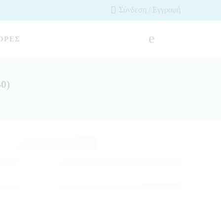
Σύνδεση / Εγγραφή
ΟΡΈΣ
40)