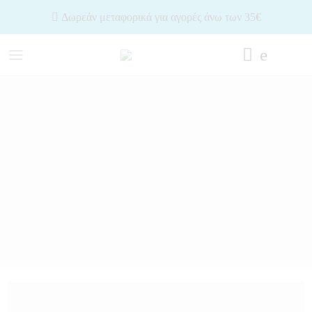
Δωρεάν μεταφορικά για αγορές άνω των 35€