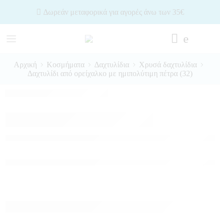
Δωρεάν μεταφορικά για αγορές άνω των 35€
Αρχική
Κοσμήματα
Δαχτυλίδια
Χρυσά δαχτυλίδια
Δαχτυλίδι από ορείχαλκο με ημιπολύτιμη πέτρα (32)