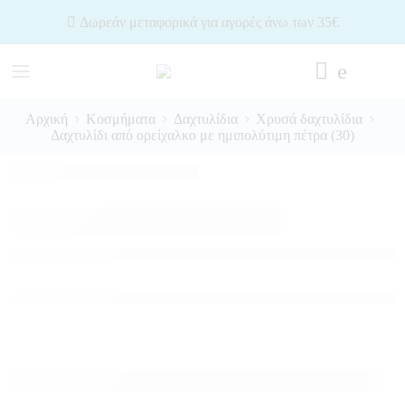
Δωρεάν μεταφορικά για αγορές άνω των 35€
Αρχική
Κοσμήματα
Δαχτυλίδια
Χρυσά δαχτυλίδια
Δαχτυλίδι από ορείχαλκο με ημιπολύτιμη πέτρα (30)