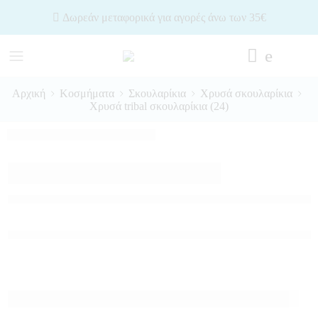
Δωρεάν μεταφορικά για αγορές άνω των 35€
Αρχική
Κοσμήματα
Σκουλαρίκια
Χρυσά σκουλαρίκια
Χρυσά tribal σκουλαρίκια (24)